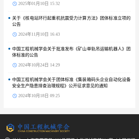
2025年01月10日 15:32
关于《核电站环行起重机抗震受力计算方法》团体标准立项的
公告
2024年11月10日 16:43
中国工程机械学会关于批准发布《矿山单轨吊运输机器人》团
体标准的公告
2024年10月24日 14:29
中国工程机械学会关于团体标准《集装箱码头企业自动化设备
安全生产隐患排查治理规程》公开征求意见的通知
2024年10月18日 09:25