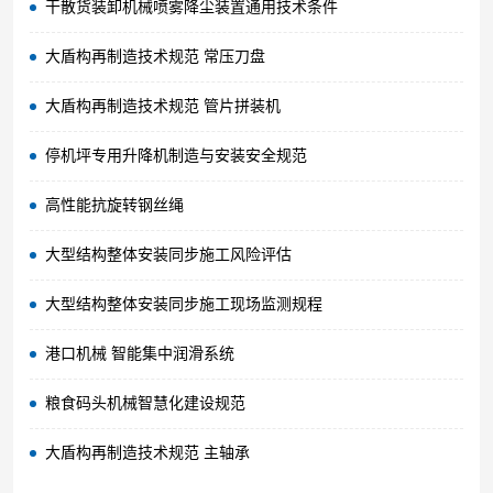
干散货装卸机械喷雾降尘装置通用技术条件
大盾构再制造技术规范 常压刀盘
大盾构再制造技术规范 管片拼装机
停机坪专用升降机制造与安装安全规范
高性能抗旋转钢丝绳
大型结构整体安装同步施工风险评估
大型结构整体安装同步施工现场监测规程
港口机械 智能集中润滑系统
粮食码头机械智慧化建设规范
大盾构再制造技术规范 主轴承